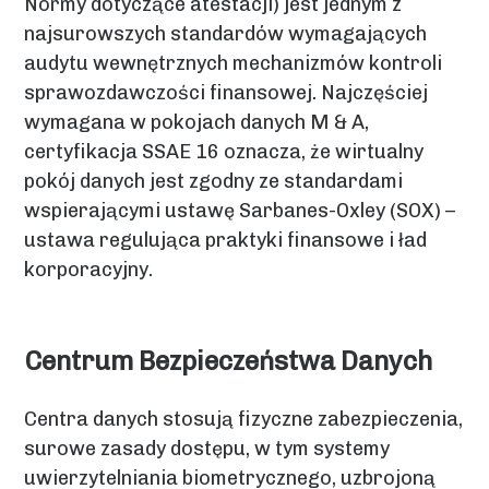
Normy dotyczące atestacji) jest jednym z
najsurowszych standardów wymagających
audytu wewnętrznych mechanizmów kontroli
sprawozdawczości finansowej. Najczęściej
wymagana w pokojach danych M & A,
certyfikacja SSAE 16 oznacza, że ​​wirtualny
pokój danych jest zgodny ze standardami
wspierającymi ustawę Sarbanes-Oxley (SOX) –
ustawa regulująca praktyki finansowe i ład
korporacyjny.
Centrum Bezpieczeństwa Danych
Centra danych stosują fizyczne zabezpieczenia,
surowe zasady dostępu, w tym systemy
uwierzytelniania biometrycznego, uzbrojoną