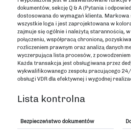
i wyposażona jest w zaawansowane funkcje w
dokumentów, sekcję Q & A (Pytania i odpowiedzi
dostosowana do wymagań klienta. Markowa 
wszystkie loga i jest zaprojektowana w kolor
zajmuje się ogólnie i należytą starannością, 
połączeniu, współpracą chronioną, pozyskiwa
rozliczeniem prawnym oraz analizą danych med
wyczerpująca lista procesów, z powodzenie
Każda transakcja jest obsługiwana przez de
wykwalifikowanego zespołu pracującego 24/
obsługi VDR dla efektywnej i wygodnej realiza
Lista kontrolna
Bezpieczeństwo dokumentów
Do