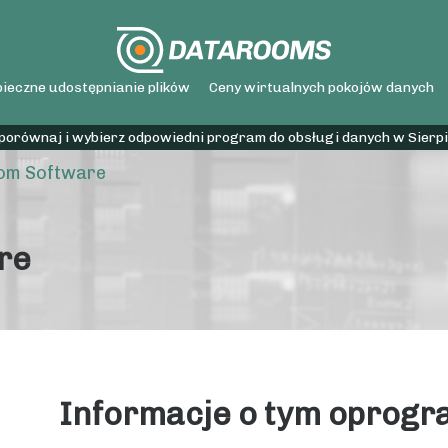
ieczne udostępnianie plików
Ceny wirtualnych pokojów danych
 porównaj i wybierz odpowiedni program do obsługi danych w Sierp
om Software
re
Informacje o tym oprog