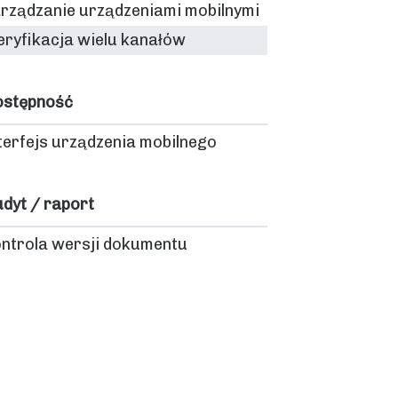
rządzanie urządzeniami mobilnymi
ryfikacja wielu kanałów
ostępność
terfejs urządzenia mobilnego
dyt / raport
ntrola wersji dokumentu