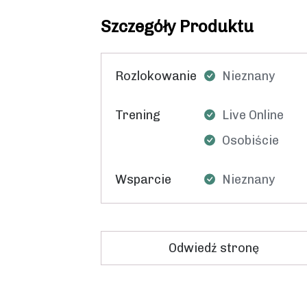
Szczegóły Produktu
Rozlokowanie
Nieznany
Trening
Live Online
Osobiście
Wsparcie
Nieznany
Odwiedź stronę