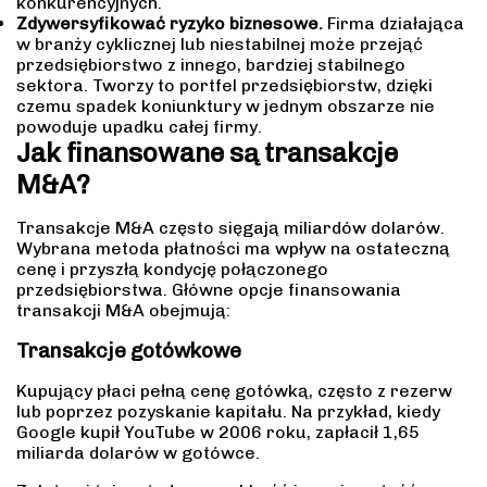
konkurencyjnych.
Zdywersyfikować ryzyko biznesowe.
Firma działająca
w branży cyklicznej lub niestabilnej może przejąć
przedsiębiorstwo z innego, bardziej stabilnego
sektora. Tworzy to portfel przedsiębiorstw, dzięki
czemu spadek koniunktury w jednym obszarze nie
powoduje upadku całej firmy.
Jak finansowane są transakcje
M&A?
Transakcje M&A często sięgają miliardów dolarów.
Wybrana metoda płatności ma wpływ na ostateczną
cenę i przyszłą kondycję połączonego
przedsiębiorstwa. Główne opcje finansowania
transakcji M&A obejmują:
Transakcje gotówkowe
Kupujący płaci pełną cenę gotówką, często z rezerw
lub poprzez pozyskanie kapitału. Na przykład, kiedy
Google kupił YouTube w 2006 roku, zapłacił 1,65
miliarda dolarów w gotówce.