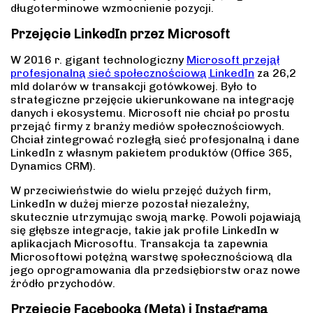
długoterminowe wzmocnienie pozycji.
Przejęcie LinkedIn przez Microsoft
W 2016 r. gigant technologiczny
Microsoft przejął
profesjonalną sieć społecznościową LinkedIn
za 26,2
mld dolarów w transakcji gotówkowej. Było to
strategiczne przejęcie ukierunkowane na integrację
danych i ekosystemu. Microsoft nie chciał po prostu
przejąć firmy z branży mediów społecznościowych.
Chciał zintegrować rozległą sieć profesjonalną i dane
LinkedIn z własnym pakietem produktów (Office 365,
Dynamics CRM).
W przeciwieństwie do wielu przejęć dużych firm,
LinkedIn w dużej mierze pozostał niezależny,
skutecznie utrzymując swoją markę. Powoli pojawiają
się głębsze integracje, takie jak profile LinkedIn w
aplikacjach Microsoftu. Transakcja ta zapewnia
Microsoftowi potężną warstwę społecznościową dla
jego oprogramowania dla przedsiębiorstw oraz nowe
źródło przychodów.
Przejęcie Facebooka (Meta) i Instagrama