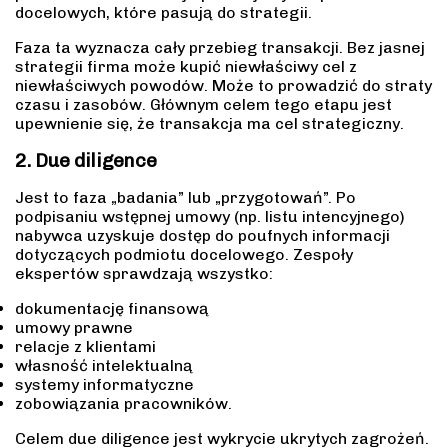
docelowych, które pasują do strategii.
Faza ta wyznacza cały przebieg transakcji. Bez jasnej
strategii firma może kupić niewłaściwy cel z
niewłaściwych powodów. Może to prowadzić do straty
czasu i zasobów. Głównym celem tego etapu jest
upewnienie się, że transakcja ma cel strategiczny.
2. Due diligence
Jest to faza „badania” lub „przygotowań”. Po
podpisaniu wstępnej umowy (np. listu intencyjnego)
nabywca uzyskuje dostęp do poufnych informacji
dotyczących podmiotu docelowego. Zespoły
ekspertów sprawdzają wszystko:
dokumentację finansową
umowy prawne
relacje z klientami
własność intelektualną
systemy informatyczne
zobowiązania pracowników.
Celem due diligence jest wykrycie ukrytych zagrożeń.