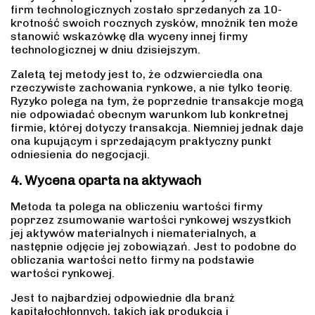
firm technologicznych zostało sprzedanych za 10-
krotność swoich rocznych zysków, mnożnik ten może
stanowić wskazówkę dla wyceny innej firmy
technologicznej w dniu dzisiejszym.
Zaletą tej metody jest to, że odzwierciedla ona
rzeczywiste zachowania rynkowe, a nie tylko teorię.
Ryzyko polega na tym, że poprzednie transakcje mogą
nie odpowiadać obecnym warunkom lub konkretnej
firmie, której dotyczy transakcja. Niemniej jednak daje
ona kupującym i sprzedającym praktyczny punkt
odniesienia do negocjacji.
4. Wycena oparta na aktywach
Metoda ta polega na obliczeniu wartości firmy
poprzez zsumowanie wartości rynkowej wszystkich
jej aktywów materialnych i niematerialnych, a
następnie odjęcie jej zobowiązań. Jest to podobne do
obliczania wartości netto firmy na podstawie
wartości rynkowej.
Jest to najbardziej odpowiednie dla branż
kapitałochłonnych, takich jak produkcja i