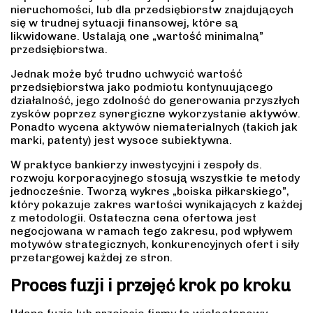
nieruchomości, lub dla przedsiębiorstw znajdujących
się w trudnej sytuacji finansowej, które są
likwidowane. Ustalają one „wartość minimalną”
przedsiębiorstwa.
Jednak może być trudno uchwycić wartość
przedsiębiorstwa jako podmiotu kontynuującego
działalność, jego zdolność do generowania przyszłych
zysków poprzez synergiczne wykorzystanie aktywów.
Ponadto wycena aktywów niematerialnych (takich jak
marki, patenty) jest wysoce subiektywna.
W praktyce bankierzy inwestycyjni i zespoły ds.
rozwoju korporacyjnego stosują wszystkie te metody
jednocześnie. Tworzą wykres „boiska piłkarskiego”,
który pokazuje zakres wartości wynikających z każdej
z metodologii. Ostateczna cena ofertowa jest
negocjowana w ramach tego zakresu, pod wpływem
motywów strategicznych, konkurencyjnych ofert i siły
przetargowej każdej ze stron.
Proces fuzji i przejęć krok po kroku