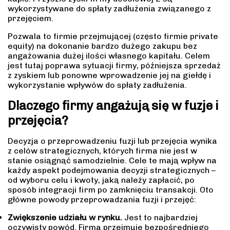
wykorzystywane do spłaty zadłużenia związanego z
przejęciem.
Pozwala to firmie przejmującej (często firmie private
equity) na dokonanie bardzo dużego zakupu bez
angażowania dużej ilości własnego kapitału. Celem
jest tutaj poprawa sytuacji firmy, późniejsza sprzedaż
z zyskiem lub ponowne wprowadzenie jej na giełdę i
wykorzystanie wpływów do spłaty zadłużenia.
Dlaczego firmy angażują się w fuzje i
przejęcia?
Decyzja o przeprowadzeniu fuzji lub przejęcia wynika
z celów strategicznych, których firma nie jest w
stanie osiągnąć samodzielnie. Cele te mają wpływ na
każdy aspekt podejmowania decyzji strategicznych –
od wyboru celu i kwoty, jaką należy zapłacić, po
sposób integracji firm po zamknięciu transakcji. Oto
główne powody przeprowadzania fuzji i przejęć:
Zwiększenie udziału w rynku.
Jest to najbardziej
oczywisty powód. Firma przejmuje bezpośredniego