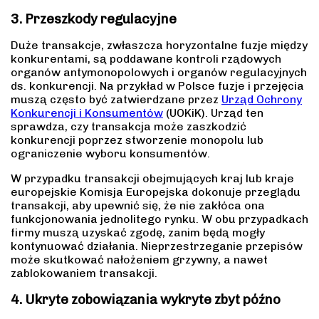
3. Przeszkody regulacyjne
Duże transakcje, zwłaszcza horyzontalne fuzje między
konkurentami, są poddawane kontroli rządowych
organów antymonopolowych i organów regulacyjnych
ds. konkurencji. Na przykład w Polsce fuzje i przejęcia
muszą często być zatwierdzane przez
Urząd Ochrony
Konkurencji i Konsumentów
(UOKiK). Urząd ten
sprawdza, czy transakcja może zaszkodzić
konkurencji poprzez stworzenie monopolu lub
ograniczenie wyboru konsumentów.
W przypadku transakcji obejmujących kraj lub kraje
europejskie Komisja Europejska dokonuje przeglądu
transakcji, aby upewnić się, że nie zakłóca ona
funkcjonowania jednolitego rynku. W obu przypadkach
firmy muszą uzyskać zgodę, zanim będą mogły
kontynuować działania. Nieprzestrzeganie przepisów
może skutkować nałożeniem grzywny, a nawet
zablokowaniem transakcji.
4. Ukryte zobowiązania wykryte zbyt późno