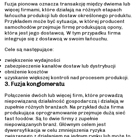
Fuzja pionowa oznacza transakcję między dwiema lub
więcej firmami, które działają na różnych etapach
łańcucha produkcji lub dostaw określonego produktu.
Przykładem może być sytuacja, w której producent
samochodów przejmuje firmę produkującą opony,
która jest jego dostawcą. W tym przypadku firma
integruje się z dostawcą w swoim łańcuchu.
Cele są następujące:
zwiększenie wydajności
zabezpieczenie kanałów dostaw lub dystrybucji
obniżenie kosztów
uzyskanie większej kontroli nad procesem produkcji.
3. Fuzja konglomeratu
Połączenie dwóch lub więcej firm, które prowadzą
niepowiązaną działalność gospodarczą i działają w
zupełnie różnych branżach. Na przykład duża firma
produkująca oprogramowanie przejmuje dużą sieć
fast foodów. Są to dwie firmy z zupełnie
niepowiązanych branż. Głównym celem jest
dywersyfikacja w celu zmniejszenia ryzyka
związanego z działaniem na jednym rynku lub może to