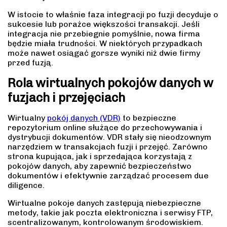
W istocie to właśnie faza integracji po fuzji decyduje o
sukcesie lub porażce większości transakcji. Jeśli
integracja nie przebiegnie pomyślnie, nowa firma
będzie miała trudności. W niektórych przypadkach
może nawet osiągać gorsze wyniki niż dwie firmy
przed fuzją.
Rola wirtualnych pokojów danych w
fuzjach i przejęciach
Wirtualny
pokój danych (VDR)
to bezpieczne
repozytorium online służące do przechowywania i
dystrybucji dokumentów. VDR stały się nieodzownym
narzędziem w transakcjach fuzji i przejęć. Zarówno
strona kupująca, jak i sprzedająca korzystają z
pokojów danych, aby zapewnić bezpieczeństwo
dokumentów i efektywnie zarządzać procesem due
diligence.
Wirtualne pokoje danych zastępują niebezpieczne
metody, takie jak poczta elektroniczna i serwisy FTP,
scentralizowanym, kontrolowanym środowiskiem.