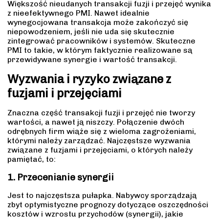
Większość nieudanych transakcji fuzji i przejęć wynika
z nieefektywnego PMI. Nawet idealnie
wynegocjowana transakcja może zakończyć się
niepowodzeniem, jeśli nie uda się skutecznie
zintegrować pracowników i systemów. Skuteczne
PMI to takie, w którym faktycznie realizowane są
przewidywane synergie i wartość transakcji.
Wyzwania i ryzyko związane z
fuzjami i przejęciami
Znaczna część transakcji fuzji i przejęć nie tworzy
wartości, a nawet ją niszczy. Połączenie dwóch
odrębnych firm wiąże się z wieloma zagrożeniami,
którymi należy zarządzać. Najczęstsze wyzwania
związane z fuzjami i przejęciami, o których należy
pamiętać, to:
1. Przecenianie synergii
Jest to najczęstsza pułapka. Nabywcy sporządzają
zbyt optymistyczne prognozy dotyczące oszczędności
kosztów i wzrostu przychodów (synergii), jakie