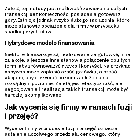
Zaletą tej metody jest możliwość zawierania dużych
transakcji bez konieczności posiadania gotówki z
góry. Istnieje jednak ryzyko dużego zadłużenia, które
może stanowić obciążenie dla firmy w przypadku
spadku przychodów.
Hybrydowe modele finansowania
Niektóre transakcje są realizowane za gotówkę, inne
za akcje, a jeszcze inne stanowią połączenie obu tych
form, aby zrównoważyć ryzyko i korzyści. Na przykład
nabywca może zapłacić część gotówką, a część
akcjami, aby utrzymać poziom zadłużenia na
rozsądnym poziomie. Zaletą jest elastyczność, ale
negocjowanie i realizacja takich transakcji może być
bardziej skomplikowane.
Jak wycenia się firmy w ramach fuzji
i przejęć?
Wycena firmy w procesie fuzji i przejęć oznacza
ustalenie uczciwego przedziału cenowego, który