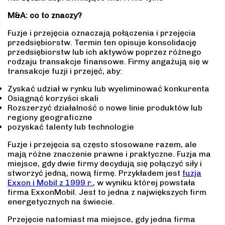
M&A: co to znaczy
?
Fuzje i przejęcia oznaczają połączenia i przejęcia
przedsiębiorstw. Termin ten opisuje konsolidację
przedsiębiorstw lub ich aktywów poprzez różnego
rodzaju transakcje finansowe. Firmy angażują się w
transakcje fuzji i przejęć, aby:
Zyskać udział w rynku lub wyeliminować konkurenta
Osiągnąć korzyści skali
Rozszerzyć działalność o nowe linie produktów lub
regiony geograficzne
pozyskać talenty lub technologie
Fuzje i przejęcia są często stosowane razem, ale
mają różne znaczenie prawne i praktyczne. Fuzja ma
miejsce, gdy dwie firmy decydują się połączyć siły i
stworzyć jedną, nową firmę. Przykładem jest
fuzja
Exxon i Mobil z 1999 r.
, w wyniku której powstała
firma ExxonMobil. Jest to jedna z największych firm
energetycznych na świecie.
Przejęcie natomiast ma miejsce, gdy jedna firma