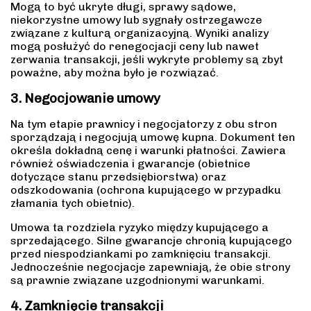
Mogą to być ukryte długi, sprawy sądowe,
niekorzystne umowy lub sygnały ostrzegawcze
związane z kulturą organizacyjną. Wyniki analizy
mogą posłużyć do renegocjacji ceny lub nawet
zerwania transakcji, jeśli wykryte problemy są zbyt
poważne, aby można było je rozwiązać.
3. Negocjowanie umowy
Na tym etapie prawnicy i negocjatorzy z obu stron
sporządzają i negocjują umowę kupna. Dokument ten
określa dokładną cenę i warunki płatności. Zawiera
również oświadczenia i gwarancje (obietnice
dotyczące stanu przedsiębiorstwa) oraz
odszkodowania (ochrona kupującego w przypadku
złamania tych obietnic).
Umowa ta rozdziela ryzyko między kupującego a
sprzedającego. Silne gwarancje chronią kupującego
przed niespodziankami po zamknięciu transakcji.
Jednocześnie negocjacje zapewniają, że obie strony
są prawnie związane uzgodnionymi warunkami.
4. Zamknięcie transakcji