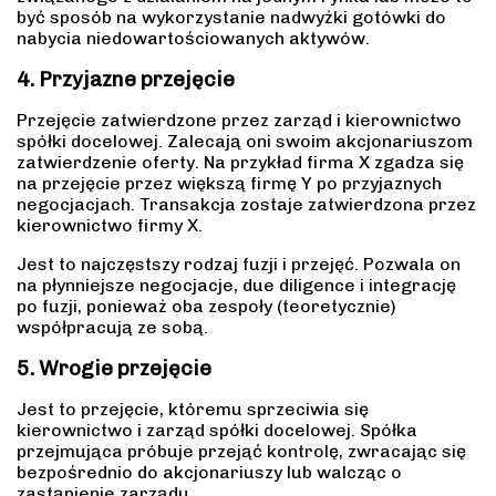
być sposób na wykorzystanie nadwyżki gotówki do
nabycia niedowartościowanych aktywów.
4. Przyjazne przejęcie
Przejęcie zatwierdzone przez zarząd i kierownictwo
spółki docelowej. Zalecają oni swoim akcjonariuszom
zatwierdzenie oferty. Na przykład firma X zgadza się
na przejęcie przez większą firmę Y po przyjaznych
negocjacjach. Transakcja zostaje zatwierdzona przez
kierownictwo firmy X.
Jest to najczęstszy rodzaj fuzji i przejęć. Pozwala on
na płynniejsze negocjacje, due diligence i integrację
po fuzji, ponieważ oba zespoły (teoretycznie)
współpracują ze sobą.
5. Wrogie przejęcie
Jest to przejęcie, któremu sprzeciwia się
kierownictwo i zarząd spółki docelowej. Spółka
przejmująca próbuje przejąć kontrolę, zwracając się
bezpośrednio do akcjonariuszy lub walcząc o
zastąpienie zarządu.