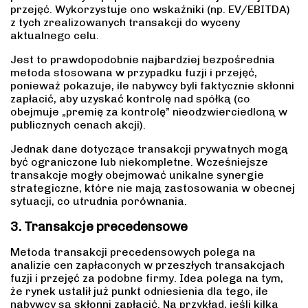
przejęć. Wykorzystuje ono wskaźniki (np. EV/EBITDA)
z tych zrealizowanych transakcji do wyceny
aktualnego celu.
Jest to prawdopodobnie najbardziej bezpośrednia
metoda stosowana w przypadku fuzji i przejęć,
ponieważ pokazuje, ile nabywcy byli faktycznie skłonni
zapłacić, aby uzyskać kontrolę nad spółką (co
obejmuje „premię za kontrolę” nieodzwierciedloną w
publicznych cenach akcji).
Jednak dane dotyczące transakcji prywatnych mogą
być ograniczone lub niekompletne. Wcześniejsze
transakcje mogły obejmować unikalne synergie
strategiczne, które nie mają zastosowania w obecnej
sytuacji, co utrudnia porównania.
3. Transakcje precedensowe
Metoda transakcji precedensowych polega na
analizie cen zapłaconych w przeszłych transakcjach
fuzji i przejęć za podobne firmy. Idea polega na tym,
że rynek ustalił już punkt odniesienia dla tego, ile
nabywcy są skłonni zapłacić. Na przykład, jeśli kilka