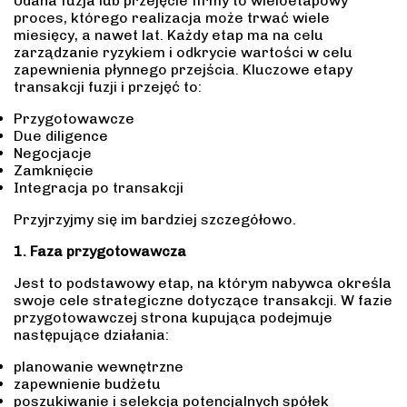
Udana fuzja lub przejęcie firmy to wieloetapowy
proces, którego realizacja może trwać wiele
miesięcy, a nawet lat. Każdy etap ma na celu
zarządzanie ryzykiem i odkrycie wartości w celu
zapewnienia płynnego przejścia. Kluczowe etapy
transakcji fuzji i przejęć to:
Przygotowawcze
Due diligence
Negocjacje
Zamknięcie
Integracja po transakcji
Przyjrzyjmy się im bardziej szczegółowo.
1. Faza przygotowawcza
Jest to podstawowy etap, na którym nabywca określa
swoje cele strategiczne dotyczące transakcji. W fazie
przygotowawczej strona kupująca podejmuje
następujące działania:
planowanie wewnętrzne
zapewnienie budżetu
poszukiwanie i selekcja potencjalnych spółek