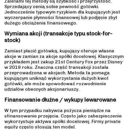
Zaletami tej metody są szybkość i przejrzystość.
Sprzedający cenią sobie pewność gotówki.
Jednocześnie typowym ryzykiem dla kupujących jest
wyczerpanie płynności finansowej lub podjęcie zbyt
dużego obciążenia finansowego.
Wymiana akcji (transakcje typu stock-for-
stock)
Zamiast płacić gotówką, kupujący oferuje własne
akcje w zamian za akcje spółki docelowej. Klasycznym
przykładem jest zakup 21st Century Fox przez Disney
w 2019 roku. Znaczna część transakcji została
przeprowadzona w akcjach. Metoda ta pomaga
kupującym uniknąć wykorzystania dużych kwot
gotówki, ale może spowodować rozwodnienie
udziałów obecnych akcjonariuszy.
Finansowanie dłużne / wykupy lewarowane
W tym przypadku nabywca pożycza pieniądze na
sfinansowanie przejęcia. Często jako zabezpieczenie
wykorzystuje aktywa spółki docelowej. Firmy private
equity często stosują ten model.