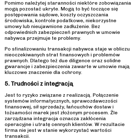
Pomimo należytej staranności niektóre zobowiązania
mogą pozostać ukryte. Mogą to być toczące się
postępowania sądowe, koszty oczyszczania
środowiska, kontrole podatkowe, niekorzystne
umowy lub nieujawnione zadłużenie. Bez
odpowiednich zabezpieczeń prawnych w umowie
nabywca przejmuje te problemy.
Po sfinalizowaniu transakcji nabywca staje w obliczu
nieoczekiwanych strat finansowych i problemów
prawnych. Dlatego też due diligence oraz solidne
gwarancje i zabezpieczenia zawarte w umowie mają
kluczowe znaczenie dla ochrony.
5. Trudności z integracją
Jest to ryzyko związane z realizacją. Połączenie
systemów informatycznych, sprawozdawczości
finansowej, sił sprzedaży, łańcuchów dostaw i
tożsamości marek jest złożonym procesem. Źle
zarządzana integracja oznacza zakłócenia
operacyjne i utratę cennych klientów. W rezultacie
firma nie jest w stanie wykorzystać wartości
transakcji.