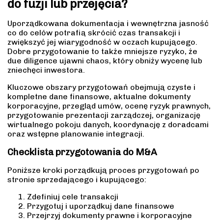
do fuzji lub przejęcia?
Uporządkowana dokumentacja i wewnętrzna jasność
co do celów potrafią skrócić czas transakcji i
zwiększyć jej wiarygodność w oczach kupującego.
Dobre przygotowanie to także mniejsze ryzyko, że
due diligence ujawni chaos, który obniży wycenę lub
zniechęci inwestora.
Kluczowe obszary przygotowań obejmują czyste i
kompletne dane finansowe, aktualne dokumenty
korporacyjne, przegląd umów, ocenę ryzyk prawnych,
przygotowanie prezentacji zarządczej, organizację
wirtualnego pokoju danych, koordynację z doradcami
oraz wstępne planowanie integracji.
Checklista przygotowania do M&A
Poniższe kroki porządkują proces przygotowań po
stronie sprzedającego i kupującego:
Zdefiniuj cele transakcji
Przygotuj i uporządkuj dane finansowe
Przejrzyj dokumenty prawne i korporacyjne