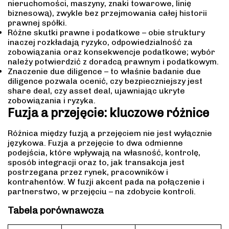
nieruchomości, maszyny, znaki towarowe, linię
biznesową), zwykle bez przejmowania całej historii
prawnej spółki.
Różne skutki prawne i podatkowe – obie struktury
inaczej rozkładają ryzyko, odpowiedzialność za
zobowiązania oraz konsekwencje podatkowe; wybór
należy potwierdzić z doradcą prawnym i podatkowym.
Znaczenie due diligence – to właśnie badanie due
diligence pozwala ocenić, czy bezpieczniejszy jest
share deal, czy asset deal, ujawniając ukryte
zobowiązania i ryzyka.
Fuzja a przejęcie: kluczowe różnice
Różnica między fuzją a przejęciem nie jest wyłącznie
językowa. Fuzja a przejęcie to dwa odmienne
podejścia, które wpływają na własność, kontrolę,
sposób integracji oraz to, jak transakcja jest
postrzegana przez rynek, pracowników i
kontrahentów. W fuzji akcent pada na połączenie i
partnerstwo, w przejęciu – na zdobycie kontroli.
Tabela porównawcza