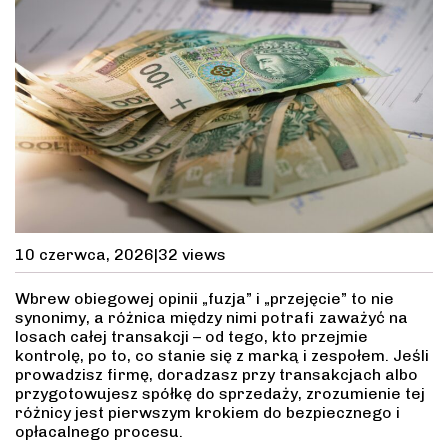
10 czerwca, 2026
|
32 views
Wbrew obiegowej opinii „fuzja” i „przejęcie” to nie
synonimy, a różnica między nimi potrafi zaważyć na
losach całej transakcji – od tego, kto przejmie
kontrolę, po to, co stanie się z marką i zespołem. Jeśli
prowadzisz firmę, doradzasz przy transakcjach albo
przygotowujesz spółkę do sprzedaży, zrozumienie tej
różnicy jest pierwszym krokiem do bezpiecznego i
opłacalnego procesu.