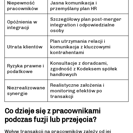
Niepewność
Jasna komunikacja i
pracowników
przemyślany plan HR
Szczegółowy plan post-merger
Opóźnienia w
integration i odpowiedzialne
integracji
osoby
Plan utrzymania relacji i
Utrata klientów
komunikacja z kluczowymi
kontrahentami
Konsultacje z doradcami,
Ryzyka prawne i
zgodność z Kodeksem spółek
podatkowe
handlowych
Realistyczne założenia i
Niezrealizowane
monitoring efektów po
synergie
transakcji
Co dzieje się z pracownikami
podczas fuzji lub przejęcia?
Wpływ transakcji na pracowników zależy od jej