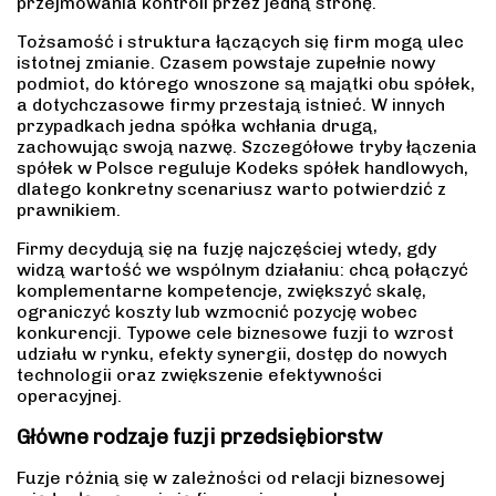
przejmowania kontroli przez jedną stronę.
Tożsamość i struktura łączących się firm mogą ulec
istotnej zmianie. Czasem powstaje zupełnie nowy
podmiot, do którego wnoszone są majątki obu spółek,
a dotychczasowe firmy przestają istnieć. W innych
przypadkach jedna spółka wchłania drugą,
zachowując swoją nazwę. Szczegółowe tryby łączenia
spółek w Polsce reguluje Kodeks spółek handlowych,
dlatego konkretny scenariusz warto potwierdzić z
prawnikiem.
Firmy decydują się na fuzję najczęściej wtedy, gdy
widzą wartość we wspólnym działaniu: chcą połączyć
komplementarne kompetencje, zwiększyć skalę,
ograniczyć koszty lub wzmocnić pozycję wobec
konkurencji. Typowe cele biznesowe fuzji to wzrost
udziału w rynku, efekty synergii, dostęp do nowych
technologii oraz zwiększenie efektywności
operacyjnej.
Główne rodzaje fuzji przedsiębiorstw
Fuzje różnią się w zależności od relacji biznesowej