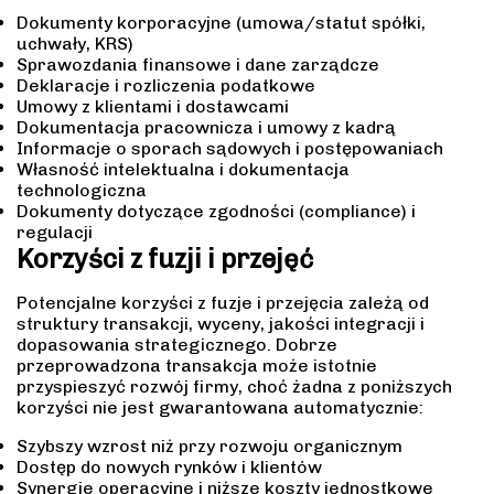
Dokumenty korporacyjne (umowa/statut spółki,
uchwały, KRS)
Sprawozdania finansowe i dane zarządcze
Deklaracje i rozliczenia podatkowe
Umowy z klientami i dostawcami
Dokumentacja pracownicza i umowy z kadrą
Informacje o sporach sądowych i postępowaniach
Własność intelektualna i dokumentacja
technologiczna
Dokumenty dotyczące zgodności (compliance) i
regulacji
Korzyści z fuzji i przejęć
Potencjalne korzyści z fuzje i przejęcia zależą od
struktury transakcji, wyceny, jakości integracji i
dopasowania strategicznego. Dobrze
przeprowadzona transakcja może istotnie
przyspieszyć rozwój firmy, choć żadna z poniższych
korzyści nie jest gwarantowana automatycznie:
Szybszy wzrost niż przy rozwoju organicznym
Dostęp do nowych rynków i klientów
Synergie operacyjne i niższe koszty jednostkowe