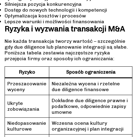
Silniejsza pozycja konkurencyjna
Dostęp do nowych technologii i kompetencji
Optymalizacja kosztów i procesów
Lepsze warunki i możliwości finansowania
Ryzyka i wyzwania transakcji M&A
Nie każda transakcja tworzy wartość – szczególnie
gdy due diligence lub planowanie integracji są słabe.
Poniższa tabela zestawia najczęstsze ryzyka
przejęcia firmy oraz sposoby ich ograniczania:
Ryzyko
Sposób ograniczenia
Przeszacowanie
Niezależna wycena i rzetelne
wyceny
due diligence finansowe
Dokładne due diligence prawne i
Ukryte
podatkowe, odpowiednie zapisy
zobowiązania
umowne
Niedopasowanie
Wczesna ocena kultury
kulturowe
organizacyjnej i plan integracji