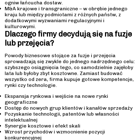
ogniw łańcucha dostaw.
M&A krajowe i transgraniczne – w obrębie jednego
kraju lub między podmiotami z różnych państw, z
dodatkowymi wyzwaniami regulacyjnymi i
kulturowymi.
Dlaczego firmy decydują się na fuzje
lub przejęcia?
Powody biznesowe stojące za fuzje i przejęcia
sprowadzają się zwykle do jednego nadrzędnego celu:
szybszego osiągnięcia tego, co samodzielnie zajęłoby
lata lub byłoby zbyt kosztowne. Zamiast budować
wszystko od zera, firma kupuje gotowe kompetencje,
rynki czy technologie.
Ekspansja rynkowa i wejście na nowe rynki
geograficzne
Dostęp do nowych grup klientów i kanałów sprzedaży
Pozyskanie technologii, patentów lub własności
intelektualnej
Synergie kosztowe i efekt skali
Wzrost przychodów i wzmocnienie pozycji
konkurencyjnej