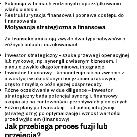
Sukcesja w firmach rodzinnych i uporządkowanie
właścicielskie
Restrukturyzacja finansowa i poprawa dostępu do
finansowania
Motywacja strategiczna a finansowa
Za transakcjami stoją zwykle dwa typy nabywców o
różnych celach i oczekiwaniach:
Inwestor strategiczny – szuka przewagi operacyjnej
lub rynkowej, np. synergii z własnym biznesem, i
planuje zwykle długoterminową integrację.
Inwestor finansowy – koncentruje się na zwrocie z
inwestycji w określonym horyzoncie czasowym,
często z myślą o późniejszej odsprzedaży.
Różne oczekiwania w due diligence – inwestor
strategiczny bada potencjał synergii, finansowy
skupia się na rentowności i przepływach pieniężnych.
Różne plany po transakcji – od pełnej integracji
(strategiczny) po optymalizację i wzrost wartości
przed wyjściem (finansowy).
Jak przebiega proces fuzji lub
przejęcia?