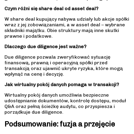
Czym różni się share deal od asset deal?
W share deal kupujący nabywa udziały lub akcje spółki
wraz z jej zobowiązaniami, a w asset deal – wybrane
składniki majątku. Obie struktury mają inne skutki
prawne i podatkowe.
Dlaczego due diligence jest ważne?
Due diligence pozwala zweryfikować sytuację
finansową, prawną i operacyjną spółki przed
transakcją oraz ujawnić ukryte ryzyka, które mogą
wpłynąć na cenę i decyzję.
Jak wirtualny pokój danych pomaga w transakcji?
Wirtualny pokój danych umożliwia bezpieczne
udostępnianie dokumentów, kontrolę dostępu, moduł
Q&A oraz pełną ścieżkę audytu, co przyspiesza i
porządkuje due diligence.
Podsumowanie: fuzja a przejęcie