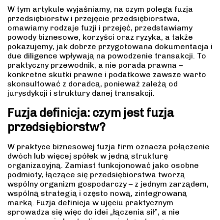
W tym artykule wyjaśniamy, na czym polega fuzja
przedsiębiorstw i przejęcie przedsiębiorstwa,
omawiamy rodzaje fuzji i przejęć, przedstawiamy
powody biznesowe, korzyści oraz ryzyka, a także
pokazujemy, jak dobrze przygotowana dokumentacja i
due diligence wpływają na powodzenie transakcji. To
praktyczny przewodnik, a nie porada prawna –
konkretne skutki prawne i podatkowe zawsze warto
skonsultować z doradcą, ponieważ zależą od
jurysdykcji i struktury danej transakcji.
Fuzja definicja: czym jest fuzja
przedsiębiorstw?
W praktyce biznesowej fuzja firm oznacza połączenie
dwóch lub więcej spółek w jedną strukturę
organizacyjną. Zamiast funkcjonować jako osobne
podmioty, łączące się przedsiębiorstwa tworzą
wspólny organizm gospodarczy – z jednym zarządem,
wspólną strategią i często nową, zintegrowaną
marką. Fuzja definicja w ujęciu praktycznym
sprowadza się więc do idei „łączenia sił”, a nie