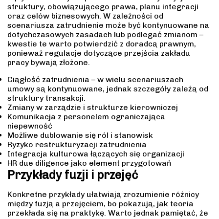
struktury, obowiązującego prawa, planu integracji
oraz celów biznesowych. W zależności od
scenariusza zatrudnienie może być kontynuowane na
dotychczasowych zasadach lub podlegać zmianom –
kwestie te warto potwierdzić z doradcą prawnym,
ponieważ regulacje dotyczące przejścia zakładu
pracy bywają złożone.
Ciągłość zatrudnienia – w wielu scenariuszach
umowy są kontynuowane, jednak szczegóły zależą od
struktury transakcji.
Zmiany w zarządzie i strukturze kierowniczej
Komunikacja z personelem ograniczająca
niepewność
Możliwe dublowanie się ról i stanowisk
Ryzyko restrukturyzacji zatrudnienia
Integracja kulturowa łączących się organizacji
HR due diligence jako element przygotowań
Przykłady fuzji i przejęć
Konkretne przykłady ułatwiają zrozumienie różnicy
między fuzją a przejęciem, bo pokazują, jak teoria
przekłada się na praktykę. Warto jednak pamiętać, że