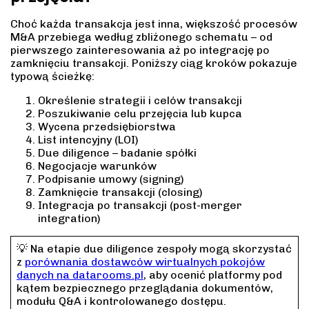
Choć każda transakcja jest inna, większość procesów
M&A przebiega według zbliżonego schematu – od
pierwszego zainteresowania aż po integrację po
zamknięciu transakcji. Poniższy ciąg kroków pokazuje
typową ścieżkę:
Określenie strategii i celów transakcji
Poszukiwanie celu przejęcia lub kupca
Wycena przedsiębiorstwa
List intencyjny (LOI)
Due diligence – badanie spółki
Negocjacje warunków
Podpisanie umowy (signing)
Zamknięcie transakcji (closing)
Integracja po transakcji (post-merger
integration)
💡 Na etapie due diligence zespoły mogą skorzystać
z
porównania dostawców wirtualnych pokojów
danych na datarooms.pl
, aby ocenić platformy pod
kątem bezpiecznego przeglądania dokumentów,
modułu Q&A i kontrolowanego dostępu.