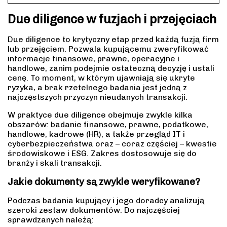
Due diligence w fuzjach i przejęciach
Due diligence to krytyczny etap przed każdą fuzją firm
lub przejęciem. Pozwala kupującemu zweryfikować
informacje finansowe, prawne, operacyjne i
handlowe, zanim podejmie ostateczną decyzję i ustali
cenę. To moment, w którym ujawniają się ukryte
ryzyka, a brak rzetelnego badania jest jedną z
najczęstszych przyczyn nieudanych transakcji.
W praktyce due diligence obejmuje zwykle kilka
obszarów: badanie finansowe, prawne, podatkowe,
handlowe, kadrowe (HR), a także przegląd IT i
cyberbezpieczeństwa oraz – coraz częściej – kwestie
środowiskowe i ESG. Zakres dostosowuje się do
branży i skali transakcji.
Jakie dokumenty są zwykle weryfikowane?
Podczas badania kupujący i jego doradcy analizują
szeroki zestaw dokumentów. Do najczęściej
sprawdzanych należą: