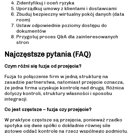
Zidentyfikuj i oceń ryzyka
Uporządkuj umowy z klientami i dostawcami
Zbuduj bezpieczny wirtualny pokój danych (data
room)
Ustaw odpowiednie poziomy dostępu do
dokumentów
Przygotuj proces Q&A dla zainteresowanych
stron
Najczęstsze pytania (FAQ)
Czym różni się fuzja od przejęcia?
Fuzja to połączenie firm w jedną strukturę na
zasadzie partnerstwa, natomiast przejęcie oznacza,
że jedna firma uzyskuje kontrolę nad drugą. Różnica
dotyczy kontroli, struktury własności i sposobu
integracji.
Co jest częstsze – fuzja czy przejęcie?
W praktyce częstsze są przejęcia, ponieważ rzadko
spotyka się dwie spółki o dokładnie równej sile
gotowe oddać kontrolę na rzecz wspólnego podmiotu.