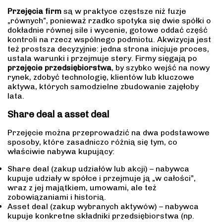
Przejęcia firm
są w praktyce częstsze niż fuzje
„równych”, ponieważ rzadko spotyka się dwie spółki o
dokładnie równej sile i wycenie, gotowe oddać część
kontroli na rzecz wspólnego podmiotu. Akwizycja jest
też prostsza decyzyjnie: jedna strona inicjuje proces,
ustala warunki i przejmuje stery. Firmy sięgają po
przejęcie przedsiębiorstwa
, by szybko wejść na nowy
rynek, zdobyć technologię, klientów lub kluczowe
aktywa, których samodzielne zbudowanie zajęłoby
lata.
Share deal a asset deal
Przejęcie można przeprowadzić na dwa podstawowe
sposoby, które zasadniczo różnią się tym, co
właściwie nabywa kupujący:
Share deal (zakup udziałów lub akcji) – nabywca
kupuje udziały w spółce i przejmuje ją „w całości”,
wraz z jej majątkiem, umowami, ale też
zobowiązaniami i historią.
Asset deal (zakup wybranych aktywów) – nabywca
kupuje konkretne składniki przedsiębiorstwa (np.