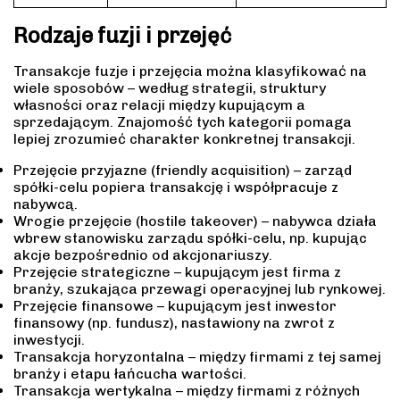
Rodzaje fuzji i przejęć
Transakcje fuzje i przejęcia można klasyfikować na
wiele sposobów – według strategii, struktury
własności oraz relacji między kupującym a
sprzedającym. Znajomość tych kategorii pomaga
lepiej zrozumieć charakter konkretnej transakcji.
Przejęcie przyjazne (friendly acquisition) – zarząd
spółki-celu popiera transakcję i współpracuje z
nabywcą.
Wrogie przejęcie (hostile takeover) – nabywca działa
wbrew stanowisku zarządu spółki-celu, np. kupując
akcje bezpośrednio od akcjonariuszy.
Przejęcie strategiczne – kupującym jest firma z
branży, szukająca przewagi operacyjnej lub rynkowej.
Przejęcie finansowe – kupującym jest inwestor
finansowy (np. fundusz), nastawiony na zwrot z
inwestycji.
Transakcja horyzontalna – między firmami z tej samej
branży i etapu łańcucha wartości.
Transakcja wertykalna – między firmami z różnych